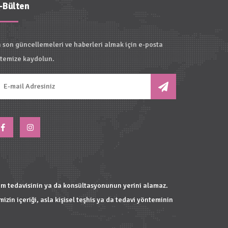
-Bülten
 son güncellemeleri ve haberleri almak için e-posta
stemize kaydolun.
hekim tedavisinin ya da konsültasyonunun yerini alamaz.
zin içeriği, asla kişisel teşhis ya da tedavi yönteminin