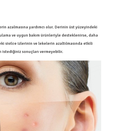
erin azalmasına yardımcı olur. Derinin üst yüzeyindeki
ygulama ve uygun bakım ürünleriyle desteklenirse, daha
teki sivilce izlerinin ve lekelerin azaltılmasında etkili
 istediğiniz sonuçları vermeyebilir.