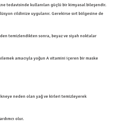
ne tedavisinde kullanılan güçlü bir kimyasal bileşendir.
üsyon cildinize uygulanır. Gerekirse sırt bölgesine de
zden temizlendikten sonra, beyaz ve siyah noktalar
enilemek amacıyla yoğun A vitamini içeren bir maske
akneye neden olan yağ ve kirleri temizleyerek
ardımcı olur.