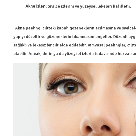
Akne İzleri:
Sivilce izlerini ve yüzeysel lekeleri hafifletir.
Akne peeling, ciltteki kapalı gözeneklerin açılmasına ve sivilcel
yapıyı düzeltir ve gözeneklerin tıkanmasını engeller. Düzenli u
sağlıklı ve lekesiz bir cilt elde edilebilir. Kimyasal peelingler, cilt
olabilir. Ancak, derin ya da yüzeysel izlerin tedavisinde her zaman