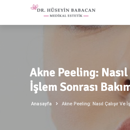
Akne Peeling: Nasıl 
İşlem Sonrası Bakı
Anasayfa
Akne Peeling: Nasıl Çalışır Ve 