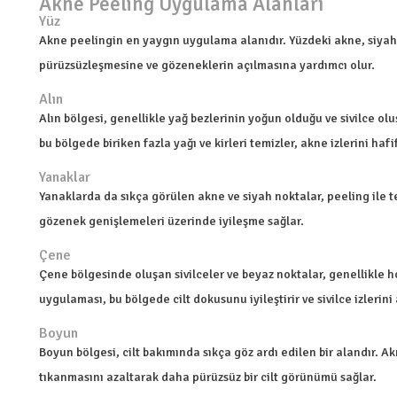
Akne Peeling Uygulama Alanları
Yüz
Akne peelingin en yaygın uygulama alanıdır. Yüzdeki akne, siyah n
pürüzsüzleşmesine ve gözeneklerin açılmasına yardımcı olur.
Alın
Alın bölgesi, genellikle yağ bezlerinin yoğun olduğu ve sivilce o
bu bölgede biriken fazla yağı ve kirleri temizler, akne izlerini hafif
Yanaklar
Yanaklarda da sıkça görülen akne ve siyah noktalar, peeling ile tem
gözenek genişlemeleri üzerinde iyileşme sağlar.
Çene
Çene bölgesinde oluşan sivilceler ve beyaz noktalar, genellikle 
uygulaması, bu bölgede cilt dokusunu iyileştirir ve sivilce izlerini 
Boyun
Boyun bölgesi, cilt bakımında sıkça göz ardı edilen bir alandır.
tıkanmasını azaltarak daha pürüzsüz bir cilt görünümü sağlar.