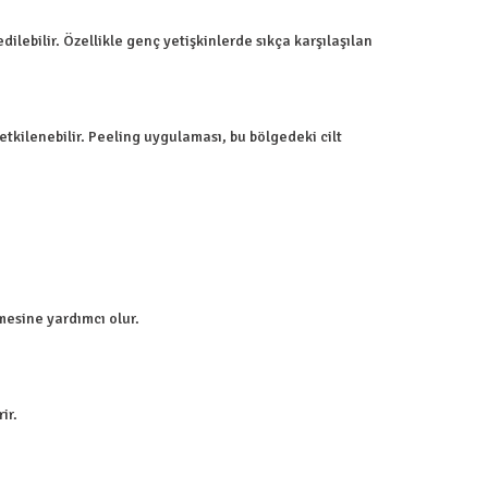
dilebilir. Özellikle genç yetişkinlerde sıkça karşılaşılan
 etkilenebilir. Peeling uygulaması, bu bölgedeki cilt
esine yardımcı olur.
ir.