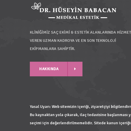
KLİNİĞİMİZ SAÇ EKİMİ & ESTETİK ALANLARINDA HİZMET
VEREN UZMAN KADROYA VE EN SON TEKNOLOJİ
EKİPMANLARA SAHİPTİR.
HAKKINDA
HAKKINDA
Yasal Uyarı: Web sitemizin içeriği, ziyaretçiyi bilgilend
Bu kaynaktan yola çıkarak, ilaç tedavisine başlanması ya
seçimi için değerlendirilmemelidir. Sitede kanun içeriğ