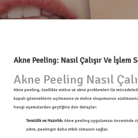
Akne Peeling: Nasıl Çalışır Ve İşlem 
Akne Peeling Nasıl Çalı
Akne peeling, özellikle sivilce ve akne problemleri ile mücadelede
kapalı gözeneklerin açılmasına ve sivilce oluşumunun azalmasına y
hangi aşamalardan geçtiğine dair detaylar:
Temizlik ve Hazırlık:
Akne peeling uygulaması öncesinde cildi
adım, peelingin daha etkili olmasını sağlar.