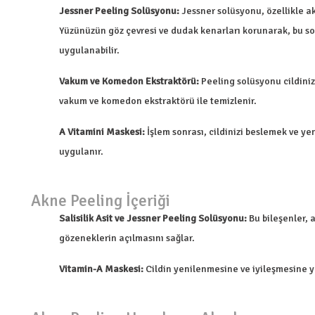
Jessner Peeling Solüsyonu:
Jessner solüsyonu, özellikle ak
Yüzünüzün göz çevresi ve dudak kenarları korunarak, bu sol
uygulanabilir.
Vakum ve Komedon Ekstraktörü:
Peeling solüsyonu cildini
vakum ve komedon ekstraktörü ile temizlenir.
A Vitamini Maskesi:
İşlem sonrası, cildinizi beslemek ve y
uygulanır.
Akne Peeling İçeriği
Salisilik Asit ve Jessner Peeling Solüsyonu:
Bu bileşenler, 
gözeneklerin açılmasını sağlar.
Vitamin-A Maskesi:
Cildin yenilenmesine ve iyileşmesine y