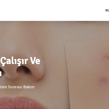
K
Çalışır Ve
m
İşlem Sonrası Bakım