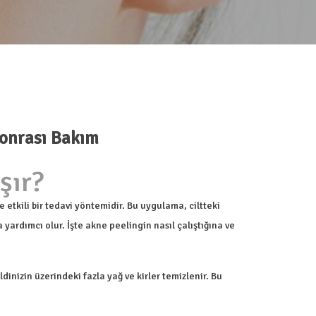
Sonrası Bakım
şır?
 etkili bir tedavi yöntemidir. Bu uygulama, ciltteki
ardımcı olur. İşte akne peelingin nasıl çalıştığına ve
nizin üzerindeki fazla yağ ve kirler temizlenir. Bu