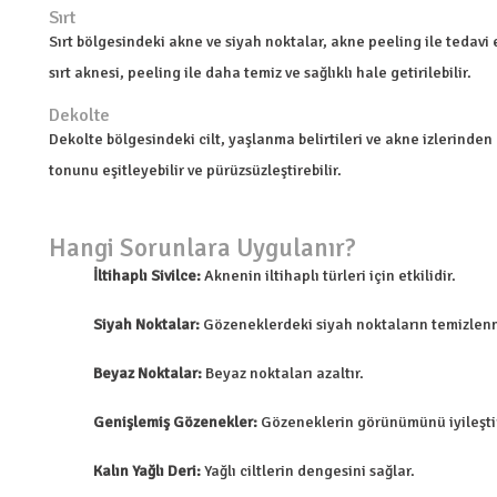
Sırt
Sırt bölgesindeki akne ve siyah noktalar, akne peeling ile tedavi e
sırt aknesi, peeling ile daha temiz ve sağlıklı hale getirilebilir.
Dekolte
Dekolte bölgesindeki cilt, yaşlanma belirtileri ve akne izlerinden
tonunu eşitleyebilir ve pürüzsüzleştirebilir.
Hangi Sorunlara Uygulanır?
İltihaplı Sivilce:
Aknenin iltihaplı türleri için etkilidir.
Siyah Noktalar:
Gözeneklerdeki siyah noktaların temizlenm
Beyaz Noktalar:
Beyaz noktaları azaltır.
Genişlemiş Gözenekler:
Gözeneklerin görünümünü iyileştir
Kalın Yağlı Deri:
Yağlı ciltlerin dengesini sağlar.