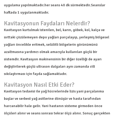
uygulama yapılmaktadır.her seans 40 dk sürmektedir.Seanslar
haftada 1 uygulanmaktadır.
Kavitasyonun Faydaları Nelerdir?
Kavitasyon kurtulmak istenilen, bel, karın, göbek, kol, kalça ve
sırttaki çözülemeyen depo yağları parçalayıp, yerleşmiş bölgesel
yağları öncelikle eritmek, selülitli bölgelerin görünümünü
azaltmasına yardımcı olmak amacıyla kullanılan güçlü bir
sistemdir. Kavitasyon makinensinin bir diğer özelliği de ayarı
değiştirilerek güçlü ultrason dalgaları aynı zamanda cilt
sıkılaştırması için fayda sağlamaktadır.
Kavitasyon Nasıl Etki Eder?
Kavitasyon tedavisi ile yağ hücrelerinde lizis yani parçalanma
başlar ve serbest yağ asitlerine dönüşür ve hasta tarafından
harcanabilir hale gelir. Yani hastanın sisteme girmeden önce
ölçüleri alınır ve seans sonrası tekrar ölçü alınır. Sonuç gerçekten