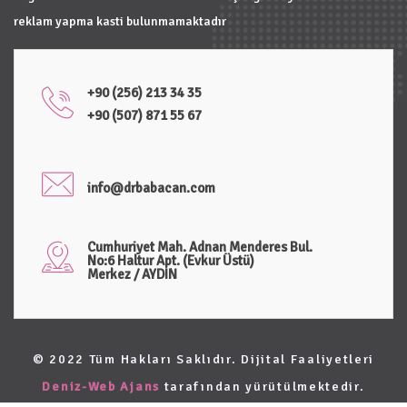
reklam yapma kasti bulunmamaktadır
+90 (256) 213 34 35
+90 (507) 871 55 67
info@drbabacan.com
Cumhuriyet Mah. Adnan Menderes Bul.
No:6 Haltur Apt. (Evkur Üstü)
Merkez / AYDIN
© 2022 Tüm Hakları Saklıdır. Dijital Faaliyetleri
Deniz-Web Ajans
tarafından yürütülmektedir.