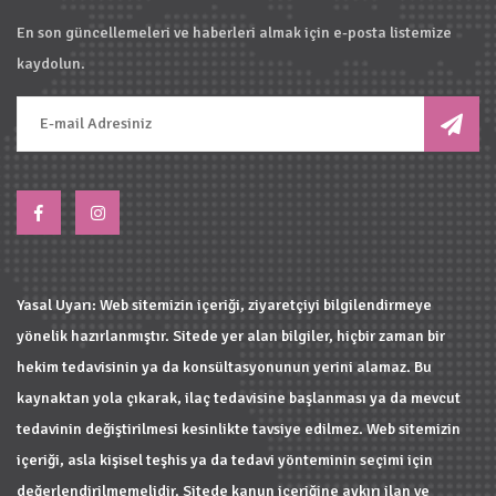
En son güncellemeleri ve haberleri almak için e-posta listemize
kaydolun.
Yasal Uyarı: Web sitemizin içeriği, ziyaretçiyi bilgilendirmeye
yönelik hazırlanmıştır. Sitede yer alan bilgiler, hiçbir zaman bir
hekim tedavisinin ya da konsültasyonunun yerini alamaz. Bu
kaynaktan yola çıkarak, ilaç tedavisine başlanması ya da mevcut
tedavinin değiştirilmesi kesinlikte tavsiye edilmez. Web sitemizin
içeriği, asla kişisel teşhis ya da tedavi yönteminin seçimi için
değerlendirilmemelidir. Sitede kanun içeriğine aykırı ilan ve