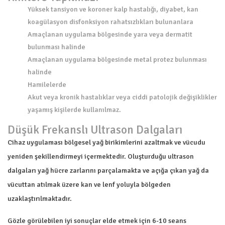
Yüksek tansiyon ve koroner kalp hastalığı, diyabet, kan
koagülasyon disfonksiyon rahatsızlıkları bulunanlara
Amaçlanan uygulama bölgesinde yara veya dermatit
bulunması halinde
Amaçlanan uygulama bölgesinde metal protez bulunması
halinde
Hamilelerde
Akut veya kronik hastalıklar veya ciddi patolojik değişiklikler
yaşamış kişilerde kullanılmaz.
Düşük Frekanslı Ultrason Dalgaları
Cihaz uygulaması bölgesel yağ birikimlerini azaltmak ve vücudu
yeniden şekillendirmeyi içermektedir. Oluşturduğu ultrason
dalgaları yağ hücre zarlarını parçalamakta ve açığa çıkan yağ da
vücuttan atılmak üzere kan ve lenf yoluyla bölgeden
uzaklaştırılmaktadır.
Gözle görülebilen iyi sonuçlar elde etmek için 6-10 seans