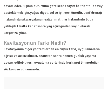
devam eder. Kişinin durumuna göre seans sayısı belirlenir. Tedaviyi
desteklemek için,yağsız diyet, bol su içilmesi önerilir. Lenf drenajı
hızlandırılarak parçalanan yağların atılımı hızlandırılır buda
yaklaşık 1 hafta kadar sonra yağ ağırlığından kayıp olarak
karşımıza çıkar.
Kavitasyonun Farkı Nedir?
Kavitasyonun diğer yöntemlerden en büyük farkı; uygulamaların
ağrısız ve acısız olması, seanstan sonra hemen günlük yaşama
devam edilebilmesi, uygulama yerlerinde herhangi bir morluğun
söz konusu olmamasıdır.